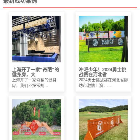
最新成功案例
上海开了一家“奇葩”的
冲吧少年！2024勇士挑
健身房，大
战赛在河北省
上海开了一家奇葩的健身
2024勇士挑战赛在河北省廊
房，我们不按常规...
坊市激情上演，...