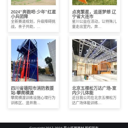
2024“奔跑吧·少年”红星
点亮繁星，追逐梦想 辽
小兵团障
宁省大连市
全新赛道规划，升级障碍挑
星川公益在活动，让特殊儿
战，亲子共助，...
童走出室内，奔...
四川省德阳市消防救援
北京五棵松万达广场-室
站-攀爬横渡
内少儿体能
攀爬横渡训练设施心理行为
近日我公司在北京五棵松万
训练区、竖井救...
达广场体能训练...