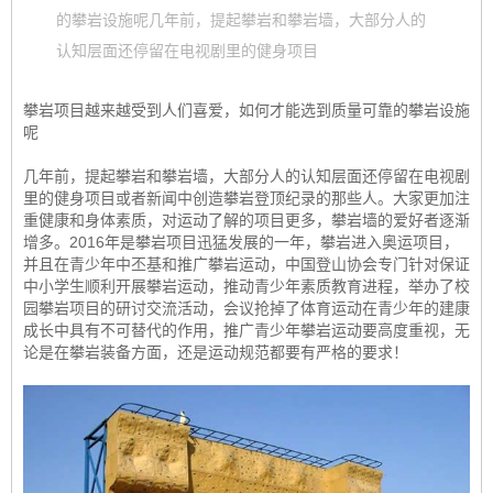
的攀岩设施呢几年前，提起攀岩和攀岩墙，大部分人的
认知层面还停留在电视剧里的健身项目
攀岩项目越来越受到人们喜爱，如何才能选到质量可靠的攀岩设施
呢
几年前，提起攀岩和攀岩墙，大部分人的认知层面还停留在电视剧
里的健身项目或者新闻中创造攀岩登顶纪录的那些人。大家更加注
重健康和身体素质，对运动了解的项目更多，攀岩墙的爱好者逐渐
增多。2016年是攀岩项目迅猛发展的一年，攀岩进入奥运项目，
并且在青少年中丕基和推广攀岩运动，中国登山协会专门针对保证
中小学生顺利开展攀岩运动，推动青少年素质教育进程，举办了校
园攀岩项目的研讨交流活动，会议抢掉了体育运动在青少年的建康
成长中具有不可替代的作用，推广青少年攀岩运动要高度重视，无
论是在攀岩装备方面，还是运动规范都要有严格的要求！