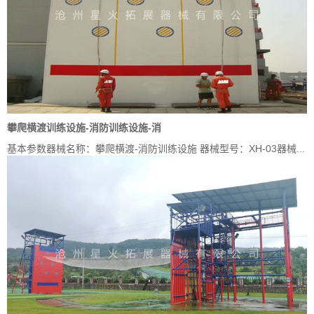
攀爬横渡训练设施-消防训练设施-消
基本参数器械名称：攀爬横渡-消防训练设施 器械型号：XH-03器械...