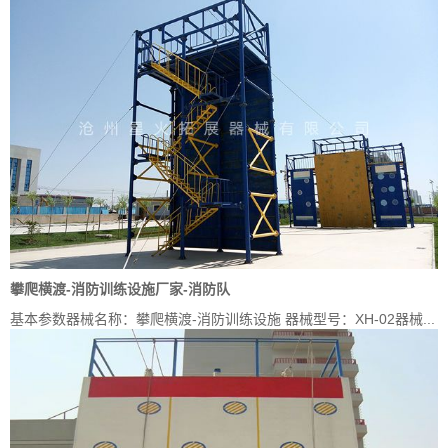
攀爬横渡-消防训练设施厂家-消防队
基本参数器械名称：攀爬横渡-消防训练设施 器械型号：XH-02器械...