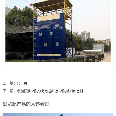
上一篇：
第一页
下一篇：
攀爬横渡-消防训练设施厂家-消防队训练器材
浏览此产品的人还看过