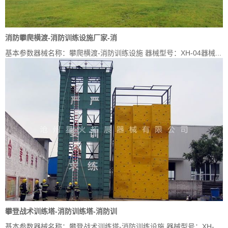
消防攀爬横渡-消防训练设施厂家-消
基本参数器械名称：攀爬横渡-消防训练设施 器械型号：XH-04器械...
攀登战术训练塔-消防训练塔-消防训
基本参数器械名称：攀登战术训练塔-消防训练设施 器械型号：XH-