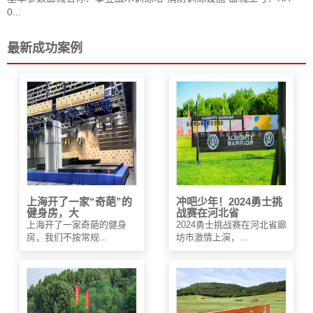
0...
最新成功案例
上海开了一家“奇葩”的
冲吧少年！2024勇士挑
健身房，大
战赛在河北省
上海开了一家奇葩的健身
2024勇士挑战赛在河北省廊
房，我们不按常规...
坊市激情上演，...