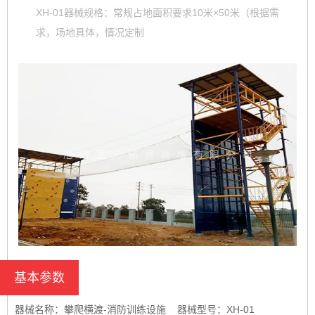
XH-01器械规格：常规占地面积要求10米×50米（根据需
求，场地具体，情况定制
基本参数
器械名称：攀爬横渡-消防训练设施 器械型号：XH-01