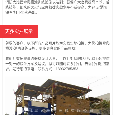
消防大比武攀爬横渡训练设施以达到：督促广大官兵提高本领、苦
练技能，部队的灭火与应急救援实战水平不断提高，为建设“消防
铁军”打下坚实基础。
更多实拍展示
尊敬的客户，以下所有产品照片均为实景实地拍摄，为您拍摄攀爬
横渡-消防训练设施，更多更真实的产品原照！
我们拥有拓展训练器材设计人员，可以针对您的场地免费为您提供
一对一的设计方案及建议，您可以随时联系我们，告诉我们您的需
求，期待您的来电，联系方式：13932785353