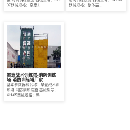
07器械规格：高度1...
器械规格：整体高...
攀登战术训练塔-消防训练
塔-消防训练塔厂家
基本参数器械名称：攀登战术训
练塔-消防训练设施 器械型号：
XH-05器械规格：整...