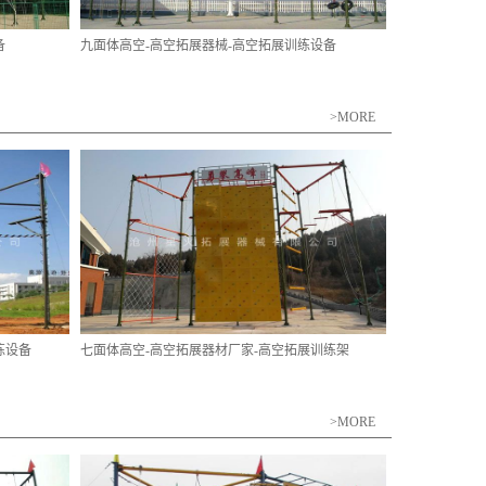
备
九面体高空-高空拓展器械-高空拓展训练设备
>MORE
练设备
七面体高空-高空拓展器材厂家-高空拓展训练架
>MORE