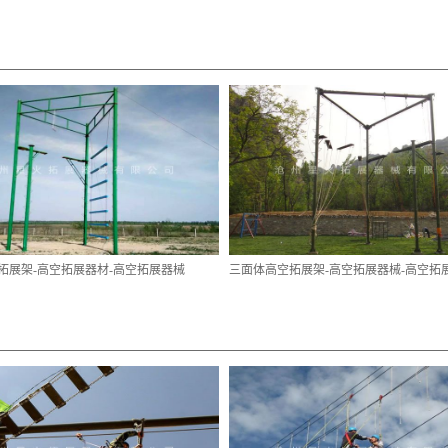
拓展架-高空拓展器材-高空拓展器械
三面体高空拓展架-高空拓展器械-高空拓