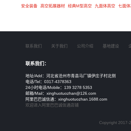
安全装备
高空拓展器材
经典M型高空
九面体高空
七面体
联系我们
关于我们
公司介绍
基地建设
联系我们：
地址/Add：河北省沧州市青县马厂镇伊庄子村北侧
电话/Tel：0317-4378363
24小时电话/Mobile：139 3278 5353
邮箱/Mail：xinghuotuozhan@126.com
阿里巴巴诚信通：xinghuotuozhan.1688.com
欢迎进入阿里巴巴诚信通店铺
Copyright 20