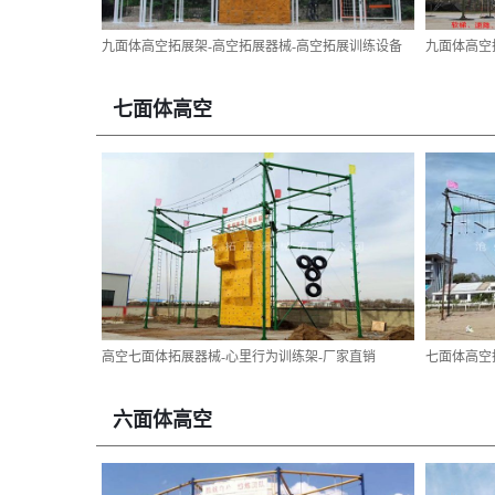
九面体高空拓展架-高空拓展器械-高空拓展训练设备
九面体高空
七面体高空
高空七面体拓展器械-心里行为训练架-厂家直销
七面体高空
六面体高空