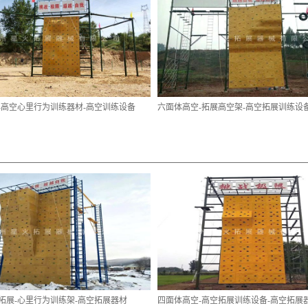
-高空心里行为训练器材-高空训练设备
六面体高空-拓展高空架-高空拓展训练设
拓展-心里行为训练架-高空拓展器材
四面体高空-高空拓展训练设备-高空拓展