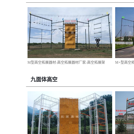
M型高空拓展器材-高空拓展器材厂家-高空拓展架
M+型高空
九面体高空