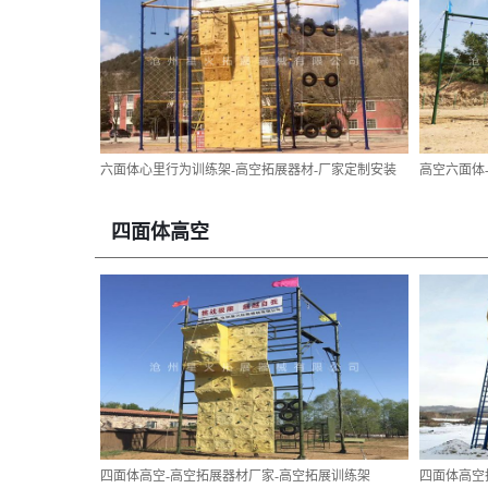
六面体心里行为训练架-高空拓展器材-厂家定制安装
高空六面体
四面体高空
四面体高空-高空拓展器材厂家-高空拓展训练架
四面体高空