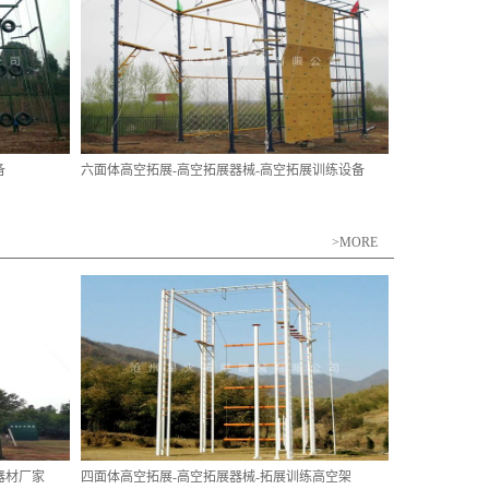
备
六面体高空拓展-高空拓展器械-高空拓展训练设备
>MORE
器材厂家
四面体高空拓展-高空拓展器械-拓展训练高空架