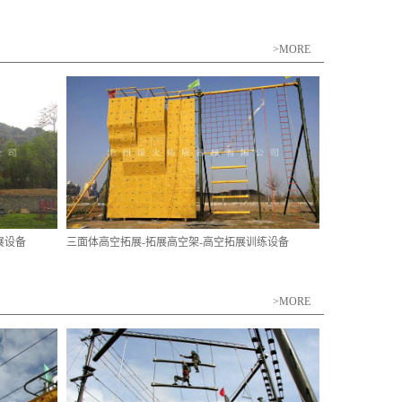
>MORE
展设备
三面体高空拓展-拓展高空架-高空拓展训练设备
>MORE