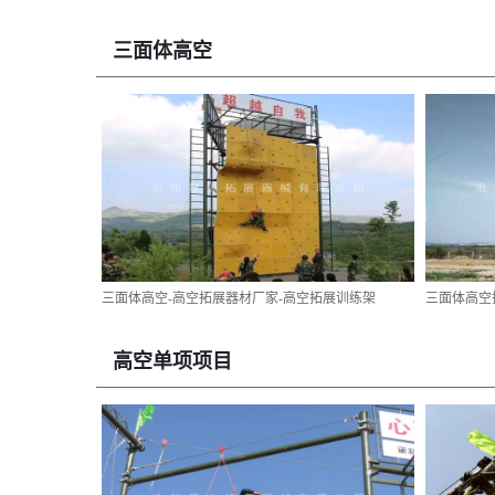
三面体高空
三面体高空-高空拓展器材厂家-高空拓展训练架
三面体高空
高空单项项目