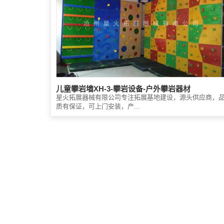
儿童攀岩墙XH-3-攀岩设备-户外攀岩器材
星火拓展器械有限公司专注拓展基地建设，源头供应商，
质有保证，可上门安装，产...