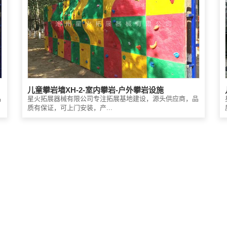
儿童攀岩墙XH-2-室内攀岩-户外攀岩设施
品
星火拓展器械有限公司专注拓展基地建设，源头供应商，品
质有保证，可上门安装，产...