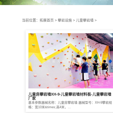
当前位置：
拓展首页
>
攀岩设施
>
儿童攀岩墙
>
儿童房攀岩墙XH-9-儿童攀岩墙材料板-儿童攀岩墙
厂家
基本参数器械名称：儿童房攀岩墙 器械型号：XH-9攀岩规
格：宽10米&times;高4米，...