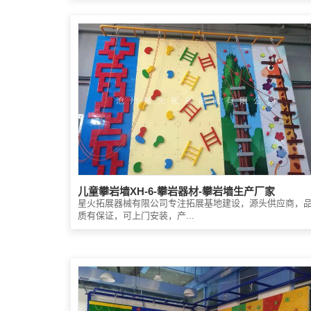
儿童攀岩墙XH-6-攀岩器材-攀岩墙生产厂家
星火拓展器械有限公司专注拓展基地建设，源头供应商，
质有保证，可上门安装，产...