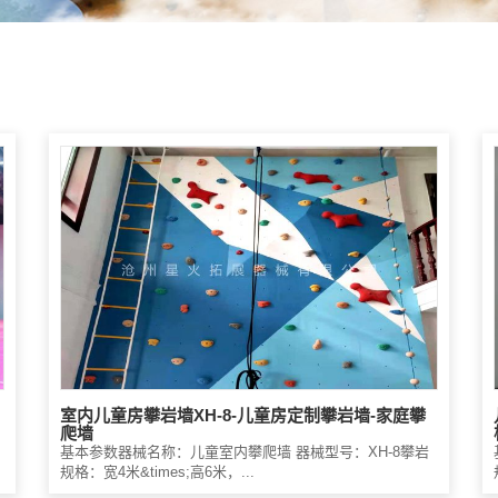
室内儿童房攀岩墙XH-8-儿童房定制攀岩墙-家庭攀
爬墙
基本参数器械名称：儿童室内攀爬墙 器械型号：XH-8攀岩
规格：宽4米&times;高6米，...