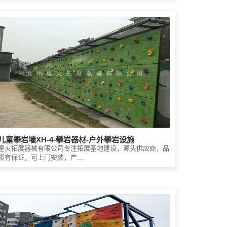
儿童攀岩墙XH-4-攀岩器材-户外攀岩设施
星火拓展器械有限公司专注拓展基地建设，源头供应商，品
质有保证，可上门安装，产...