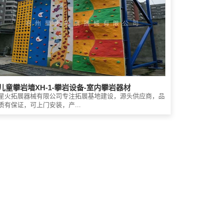
儿童攀岩墙XH-1-攀岩设备-室内攀岩器材
星火拓展器械有限公司专注拓展基地建设，源头供应商，品
质有保证，可上门安装，产...