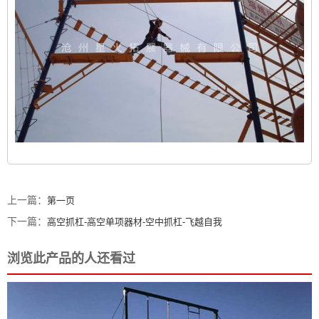
上一篇：
第一页
下一篇：
高空抓杠-高空单项器材-空中抓杠-飞越自我
浏览此产品的人还看过