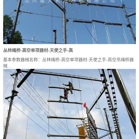
丛林绳桥-高空单项器材-天使之手-高
基本参数器械名称：丛林绳桥-高空单项器材-天使之手-高空吊绳桥器
械...