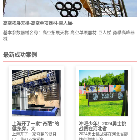
高空拓展天梯-高空单项器材-巨人梯-
基本参数器械名称：高空拓展天梯-高空单项器材-巨人梯-勇攀高峰器
械...
最新成功案例
上海开了一家“奇葩”的
冲吧少年！2024勇士挑
健身房，大
战赛在河北省
上海开了一家奇葩的健身
2024勇士挑战赛在河北省廊
房，我们不按常规...
坊市激情上演，...